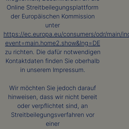
Online Streitbeilegungsplattform
der Europäischen Kommission
unter
https://ec.europa.eu/consumers/odr/main/in
event=main.home2.show&lng=DE
zu richten. Die dafür notwendigen
Kontaktdaten finden Sie oberhalb
in unserem Impressum.
Wir möchten Sie jedoch darauf
hinweisen, dass wir nicht bereit
oder verpflichtet sind, an
Streitbeilegungsverfahren vor
einer