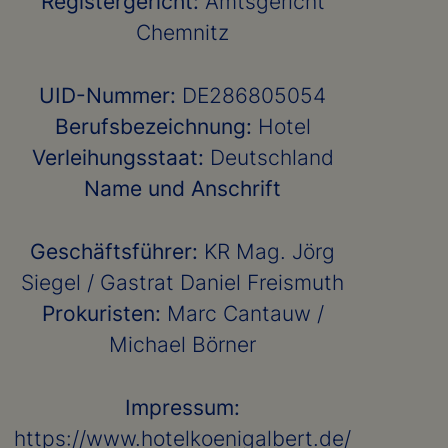
Registergericht:
Amtsgericht
Chemnitz
UID-Nummer:
DE286805054
Berufsbezeichnung:
Hotel
Verleihungsstaat:
Deutschland
Name und Anschrift
Geschäftsführer:
KR Mag. Jörg
Siegel / Gastrat Daniel Freismuth
Prokuristen:
Marc Cantauw /
Michael Börner
Impressum:
https://www.hotelkoenigalbert.de/