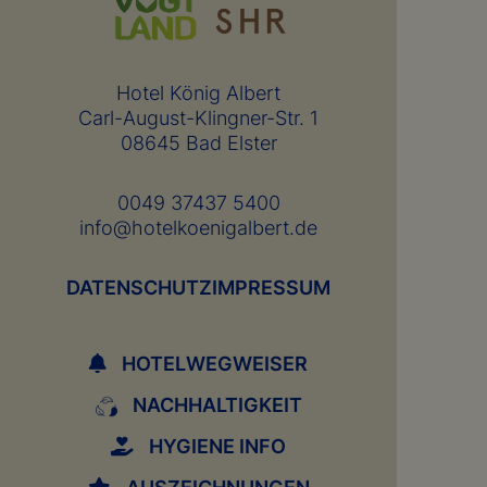
Hotel König Albert
Carl-August-Klingner-Str. 1
08645 Bad Elster
0049 37437 5400
info@hotelkoenigalbert.de
DATENSCHUTZ
IMPRESSUM
HOTELWEGWEISER
NACHHALTIGKEIT
HYGIENE INFO
AUSZEICHNUNGEN